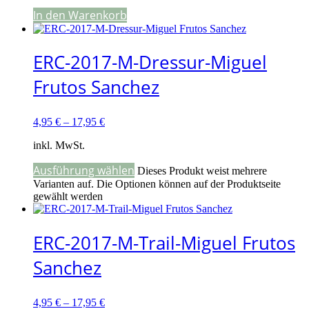
In den Warenkorb
ERC-2017-M-Dressur-Miguel
Frutos Sanchez
4,95
€
–
17,95
€
inkl. MwSt.
Ausführung wählen
Dieses Produkt weist mehrere
Varianten auf. Die Optionen können auf der Produktseite
gewählt werden
ERC-2017-M-Trail-Miguel Frutos
Sanchez
4,95
€
–
17,95
€