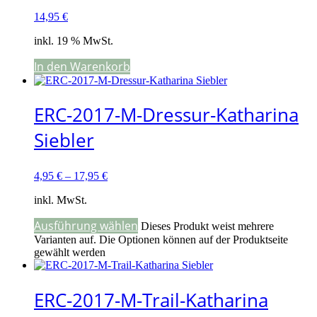
14,95
€
inkl. 19 % MwSt.
In den Warenkorb
ERC-2017-M-Dressur-Katharina
Siebler
4,95
€
–
17,95
€
inkl. MwSt.
Ausführung wählen
Dieses Produkt weist mehrere
Varianten auf. Die Optionen können auf der Produktseite
gewählt werden
ERC-2017-M-Trail-Katharina