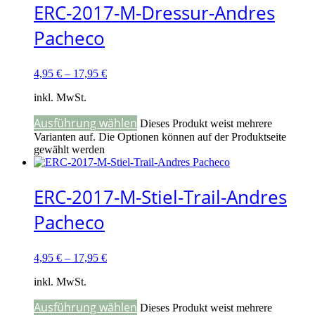
ERC-2017-M-Dressur-Andres
Pacheco
4,95
€
–
17,95
€
inkl. MwSt.
Ausführung wählen
Dieses Produkt weist mehrere
Varianten auf. Die Optionen können auf der Produktseite
gewählt werden
ERC-2017-M-Stiel-Trail-Andres
Pacheco
4,95
€
–
17,95
€
inkl. MwSt.
Ausführung wählen
Dieses Produkt weist mehrere