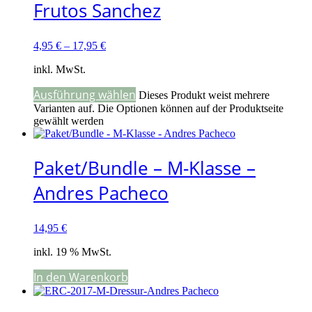
Frutos Sanchez
4,95
€
–
17,95
€
inkl. MwSt.
Ausführung wählen
Dieses Produkt weist mehrere
Varianten auf. Die Optionen können auf der Produktseite
gewählt werden
Paket/Bundle – M-Klasse –
Andres Pacheco
14,95
€
inkl. 19 % MwSt.
In den Warenkorb