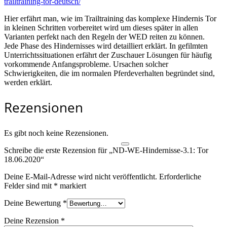
trailtraining-tor-deutsch/
Hier erfährt man, wie im Trailtraining das komplexe Hindernis Tor
in kleinen Schritten vorbereitet wird um dieses später in allen
Varianten perfekt nach den Regeln der WED reiten zu können.
Jede Phase des Hindernisses wird detailliert erklärt. In gefilmten
Unterrichtssituationen erfährt der Zuschauer Lösungen für häufig
vorkommende Anfangsprobleme. Ursachen solcher
Schwierigkeiten, die im normalen Pferdeverhalten begründet sind,
werden erklärt.
Rezensionen
Es gibt noch keine Rezensionen.
Schreibe die erste Rezension für „ND-WE-Hindernisse-3.1: Tor
18.06.2020“
Deine E-Mail-Adresse wird nicht veröffentlicht.
Erforderliche
Felder sind mit
*
markiert
Deine Bewertung
*
Deine Rezension
*