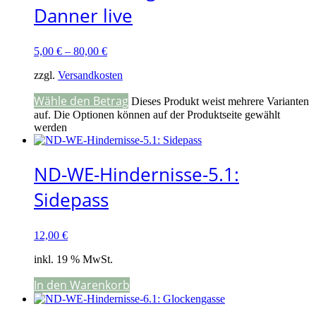
Danner live
5,00
€
–
80,00
€
zzgl.
Versandkosten
Wähle den Betrag
Dieses Produkt weist mehrere Varianten
auf. Die Optionen können auf der Produktseite gewählt
werden
ND-WE-Hindernisse-5.1:
Sidepass
12,00
€
inkl. 19 % MwSt.
In den Warenkorb