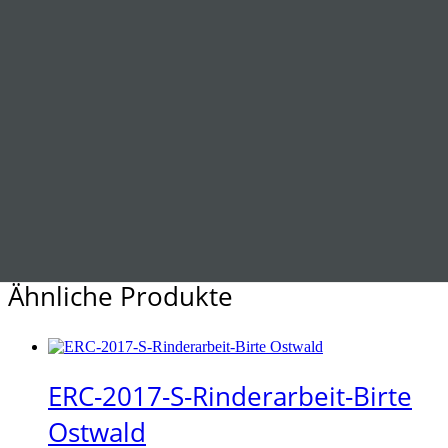
Name
*
E-Mail
*
Name, E-Mail-Adresse und Website in diesem Browser für
meinen nächsten Kommentar speichern.
Ähnliche Produkte
ERC-2017-S-Rinderarbeit-Birte
Ostwald