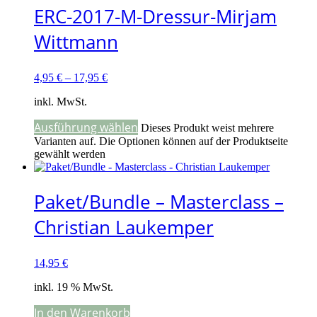
ERC-2017-M-Dressur-Mirjam
Wittmann
4,95
€
–
17,95
€
inkl. MwSt.
Ausführung wählen
Dieses Produkt weist mehrere
Varianten auf. Die Optionen können auf der Produktseite
gewählt werden
Paket/Bundle – Masterclass –
Christian Laukemper
14,95
€
inkl. 19 % MwSt.
In den Warenkorb