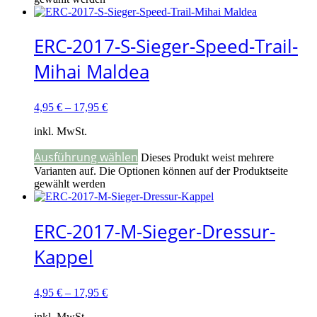
ERC-2017-S-Sieger-Speed-Trail-
Mihai Maldea
4,95
€
–
17,95
€
inkl. MwSt.
Ausführung wählen
Dieses Produkt weist mehrere
Varianten auf. Die Optionen können auf der Produktseite
gewählt werden
ERC-2017-M-Sieger-Dressur-
Kappel
4,95
€
–
17,95
€
inkl. MwSt.