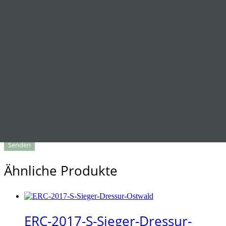
Name
*
E-Mail
*
Name, E-Mail-Adresse und Website in diesem Browser für
meinen nächsten Kommentar speichern.
Ähnliche Produkte
ERC-2017-S-Sieger-Dressur-