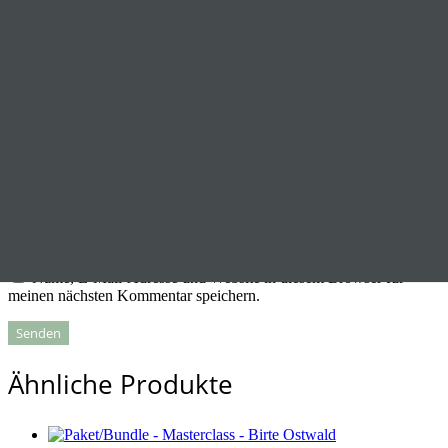
Deine Bewertung
*
Deine Rezension
*
Name
*
E-Mail
*
Name, E-Mail-Adresse und Website in diesem Browser für
meinen nächsten Kommentar speichern.
Ähnliche Produkte