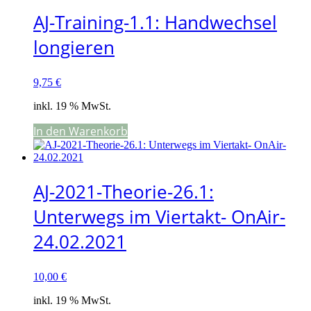
AJ-Training-1.1: Handwechsel
longieren
9,75
€
inkl. 19 % MwSt.
In den Warenkorb
AJ-2021-Theorie-26.1:
Unterwegs im Viertakt- OnAir-
24.02.2021
10,00
€
inkl. 19 % MwSt.