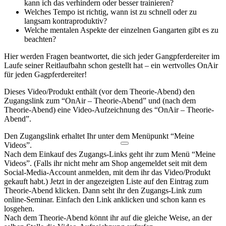
kann ich das verhindern oder besser trainieren?
Welches Tempo ist richtig, wann ist zu schnell oder zu
langsam kontraproduktiv?
Welche mentalen Aspekte der einzelnen Gangarten gibt es zu
beachten?
Hier werden Fragen beantwortet, die sich jeder Gangpferdereiter im
Laufe seiner Reitlaufbahn schon gestellt hat – ein wertvolles OnAir
für jeden Gagpferdereiter!
Dieses Video/Produkt enthält (vor dem Theorie-Abend) den
Zugangslink zum “OnAir – Theorie-Abend” und (nach dem
Theorie-Abend) eine Video-Aufzeichnung des “OnAir – Theorie-
Abend”.
Den Zugangslink erhaltet Ihr unter dem Menüpunkt “Meine
Videos”.
Nach dem Einkauf des Zugangs-Links geht ihr zum Menü “Meine
Videos”. (Falls ihr nicht mehr am Shop angemeldet seit mit dem
Social-Media-Account anmelden, mit dem ihr das Video/Produkt
gekauft habt.) Jetzt in der angezeigten Liste auf den Eintrag zum
Theorie-Abend klicken. Dann seht ihr den Zugangs-Link zum
online-Seminar. Einfach den Link anklicken und schon kann es
losgehen.
Nach dem Theorie-Abend könnt ihr auf die gleiche Weise, an der